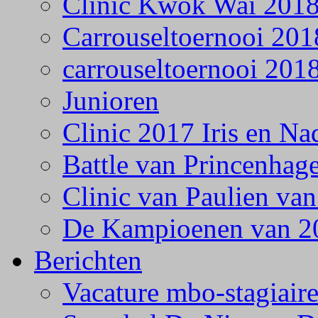
Clinic Kwok Wai 201
Carrouseltoernooi 201
carrouseltoernooi 201
Junioren
Clinic 2017 Iris en Na
Battle van Princenhag
Clinic van Paulien va
De Kampioenen van 2
Berichten
Vacature mbo-stagiair