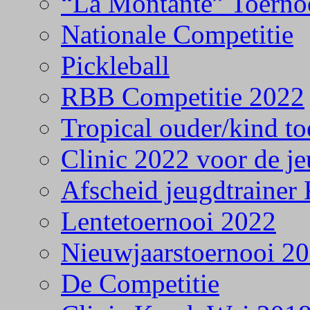
“La Montante” Toerno
Nationale Competitie
Pickleball
RBB Competitie 2022
Tropical ouder/kind to
Clinic 2022 voor de j
Afscheid jeugdtrainer
Lentetoernooi 2022
Nieuwjaarstoernooi 2
De Competitie