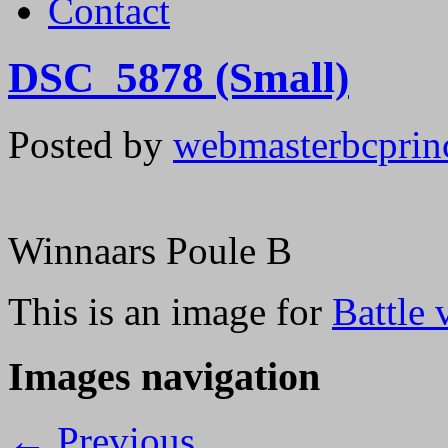
Contact
DSC_5878 (Small)
Posted by
webmasterbcprin
Winnaars Poule B
This is an image for
Battle 
Images navigation
← Previous