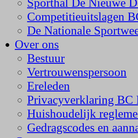
Sporthal De Nieuwe D
Competitieuitslagen 
De Nationale Sportwe
Over ons
Bestuur
Vertrouwenspersoon
Ereleden
Privacyverklaring BC 
Huishoudelijk regleme
Gedragscodes en aanna