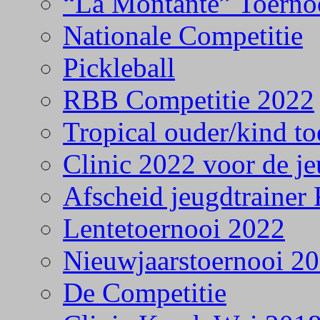
“La Montante” Toerno
Nationale Competitie
Pickleball
RBB Competitie 2022
Tropical ouder/kind to
Clinic 2022 voor de j
Afscheid jeugdtrainer
Lentetoernooi 2022
Nieuwjaarstoernooi 2
De Competitie