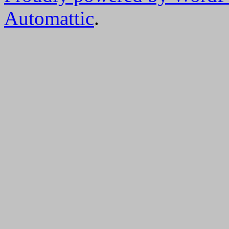
Automattic
.