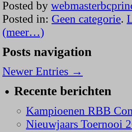
Posted by
webmasterbcprin
Posted in:
Geen categorie
.
(meer…)
Posts navigation
Newer Entries →
Recente berichten
Kampioenen RBB Comp
Nieuwjaars Toernooi 