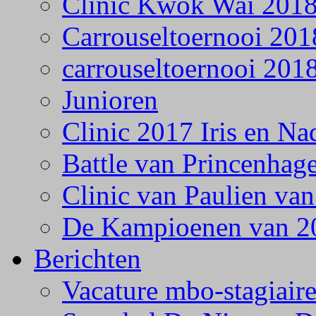
Clinic Kwok Wai 201
Carrouseltoernooi 201
carrouseltoernooi 201
Junioren
Clinic 2017 Iris en Na
Battle van Princenhag
Clinic van Paulien va
De Kampioenen van 2
Berichten
Vacature mbo-stagiair