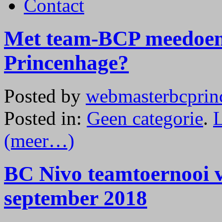
Contact
Met team-BCP meedoen
Princenhage?
Posted by
webmasterbcprin
Posted in:
Geen categorie
.
(meer…)
BC Nivo teamtoernooi v
september 2018