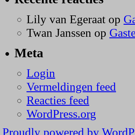
Lily van Egeraat
op
Ga
Twan Janssen
op
Gast
Meta
Login
Vermeldingen feed
Reacties feed
WordPress.org
Proudly powered by WordP