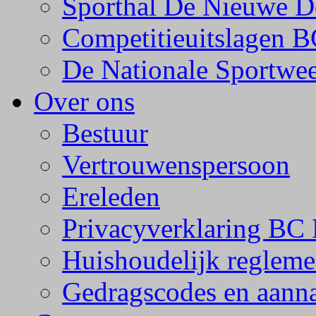
Sporthal De Nieuwe D
Competitieuitslagen 
De Nationale Sportwe
Over ons
Bestuur
Vertrouwenspersoon
Ereleden
Privacyverklaring BC 
Huishoudelijk regleme
Gedragscodes en aanna